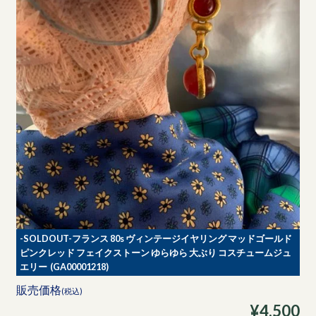
-SOLDOUT-フランス 80s ヴィンテージイヤリング マッドゴールド
ピンクレッド フェイクストーン ゆらゆら 大ぶり コスチュームジュ
エリー (GA00001218)
販売価格
(税込)
¥4,500