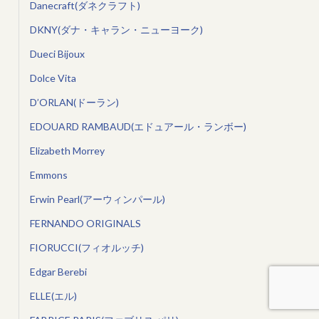
Danecraft(ダネクラフト)
DKNY(ダナ・キャラン・ニューヨーク)
Dueci Bijoux
Dolce Vita
D’ORLAN(ドーラン)
EDOUARD RAMBAUD(エドュアール・ランボー)
Elizabeth Morrey
Emmons
Erwin Pearl(アーウィンパール)
FERNANDO ORIGINALS
FIORUCCI(フィオルッチ)
Edgar Berebi
ELLE(エル)