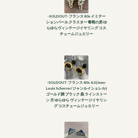
-SOLDOUT-フランス 80s イミテー
ションパール クラスター 葡萄の房 ゆ
らゆらヴィンテージイヤリング コス
チュームジュエリー
-SOLDOUT-フランス 80s JLS(Jean-
Louis Scherrer/ジャンルイシェレル)
ゴールド調 ブラック 黒 ラインストー
ン 月 ゆらゆら ヴィンテージイヤリン
グ コスチュームジュエリー