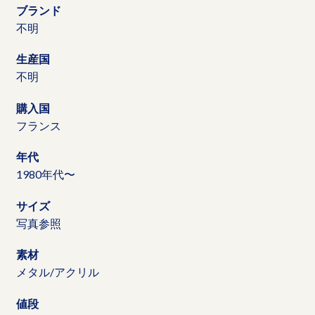
ブランド
不明
生産国
不明
購入国
フランス
年代
1980年代〜
サイズ
写真参照
素材
メタル/アクリル
値段