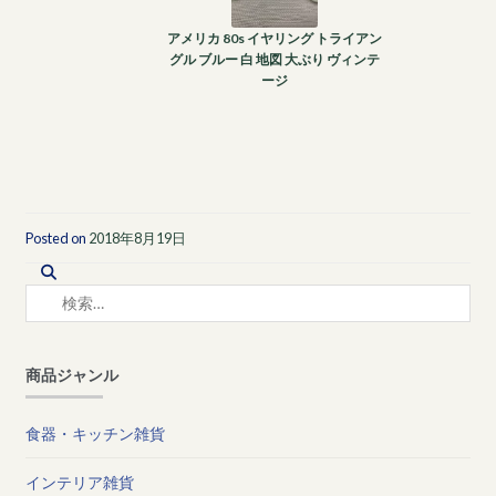
アメリカ 80s イヤリング トライアン
グル ブルー 白 地図 大ぶり ヴィンテ
ージ
Posted on
2018年8月19日
検
索:
商品ジャンル
食器・キッチン雑貨
インテリア雑貨