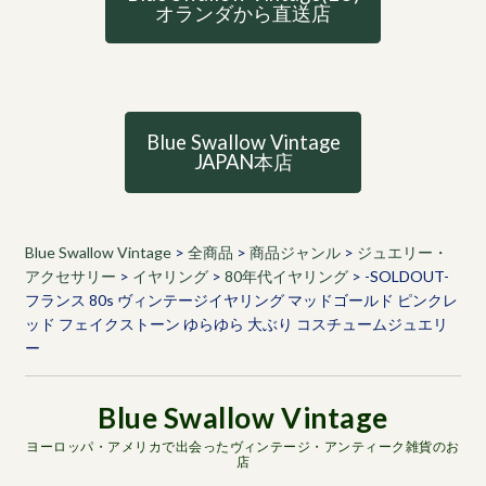
オランダから直送店
Blue Swallow Vintage
JAPAN本店
Blue Swallow Vintage
>
全商品
>
商品ジャンル
>
ジュエリー・
アクセサリー
>
イヤリング
>
80年代イヤリング
>
-SOLDOUT-
フランス 80s ヴィンテージイヤリング マッドゴールド ピンクレ
ッド フェイクストーン ゆらゆら 大ぶり コスチュームジュエリ
ー
ヨーロッパ・アメリカで出会ったヴィンテージ・アンティーク雑貨のお
店