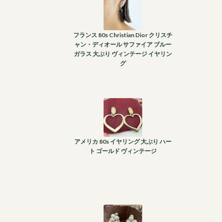
フランス 80s Christian Dior クリスチ
ャン・ディオール サファイア ブルー
ガラス 大ぶり ヴィンテージ イヤリン
グ
アメリカ 80s イヤリング 大ぶり ハー
ト ゴールド ヴィンテージ