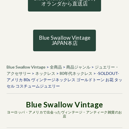
オランダから直送店
Blue Swallow Vintage
JAPAN本店
Blue Swallow Vintage
>
全商品
>
商品ジャンル
>
ジュエリー・
アクセサリー
>
ネックレス
>
80年代ネックレス
>
-SOLDOUT-
アメリカ 80s ヴィンテージネックレス ゴールドトーン お花 タッ
セル コスチュームジュエリー
ヨーロッパ・アメリカで出会ったヴィンテージ・アンティーク雑貨のお
店