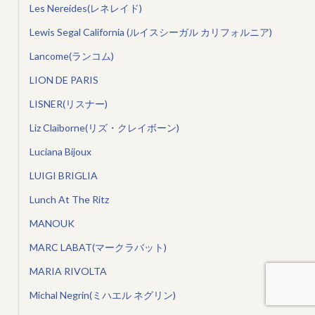
Les Nereides(レネレイド)
Lewis Segal California (ルイスシーガル カリフォルニア)
Lancome(ランコム)
LION DE PARIS
LISNER(リスナー)
Liz Claiborne(リズ・クレイボーン)
Luciana Bijoux
LUIGI BRIGLIA
Lunch At The Ritz
MANOUK
MARC LABAT(マークラバット)
MARIA RIVOLTA
Michal Negrin(ミハエル ネグリン)