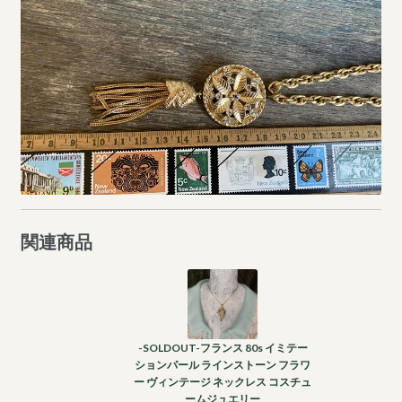
関連商品
-SOLDOUT-フランス 80s イミテー
ションパール ラインストーン フラワ
ー ヴィンテージ ネックレス コスチュ
ームジュエリー