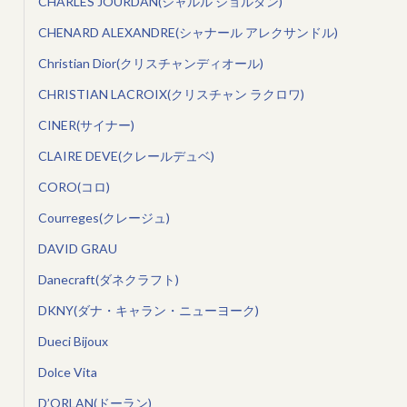
CHARLES JOURDAN(シャルル ジョルダン)
CHENARD ALEXANDRE(シャナール アレクサンドル)
Christian Dior(クリスチャンディオール)
CHRISTIAN LACROIX(クリスチャン ラクロワ)
CINER(サイナー)
CLAIRE DEVE(クレールデュベ)
CORO(コロ)
Courreges(クレージュ)
DAVID GRAU
Danecraft(ダネクラフト)
DKNY(ダナ・キャラン・ニューヨーク)
Dueci Bijoux
Dolce Vita
D’ORLAN(ドーラン)