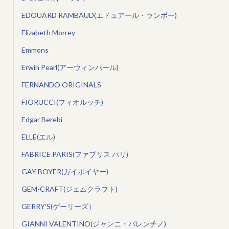
EDOUARD RAMBAUD(エドュアール・ランボー)
Elizabeth Morrey
Emmons
Erwin Pearl(アーウィンパール)
FERNANDO ORIGINALS
FIORUCCI(フィオルッチ)
Edgar Berebi
ELLE(エル)
FABRICE PARIS(ファブリス パリ)
GAY BOYER(ガイボイヤー)
GEM-CRAFT(ジェムクラフト)
GERRY’S(ゲーリーズ）
GIANNI VALENTINO(ジャンニ・バレンチノ)