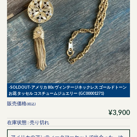
-SOLDOUT-アメリカ 80s ヴィンテージネックレス ゴールドトーン
お花 タッセル コスチュームジュエリー (GC00001271)
販売価格
(税込)
¥3,900
在庫状態 : 売り切れ
アメリカのアンティークマーケットで出会った、ゆ