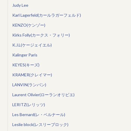
Judy Lee
Karl Lagerfeld(カールラガーフェルド)
KENZO(ケンゾー)
Kirks Folly(カークス・フォリー)
K.J.L(ケージェイエル)
Kalinger Paris
KEYES(キーズ)
KRAMER(クレイマー)
LANVIN(ランバン)
Laurent Olivier(ローランオリビエ)
LERITZ(レリッツ)
Les Bernard(レ・ベルナール)
Leslie block(レスリーブロック)