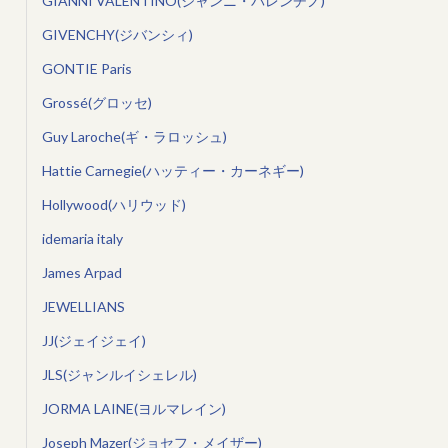
GIANNI VALENTINO(ジャンニ・バレンチノ)
GIVENCHY(ジバンシィ)
GONTIE Paris
Grossé(グロッセ)
Guy Laroche(ギ・ラロッシュ)
Hattie Carnegie(ハッティー・カーネギー)
Hollywood(ハリウッド)
idemaria italy
James Arpad
JEWELLIANS
JJ(ジェイジェイ)
JLS(ジャンルイシェレル)
JORMA LAINE(ヨルマレイン)
Joseph Mazer(ジョセフ・メイザー)