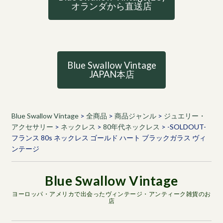
オランダから直送店
Blue Swallow Vintage
JAPAN本店
Blue Swallow Vintage
>
全商品
>
商品ジャンル
>
ジュエリー・
アクセサリー
>
ネックレス
>
80年代ネックレス
>
-SOLDOUT-
フランス 80s ネックレス ゴールド ハート ブラックガラス ヴィ
ンテージ
ヨーロッパ・アメリカで出会ったヴィンテージ・アンティーク雑貨のお
店