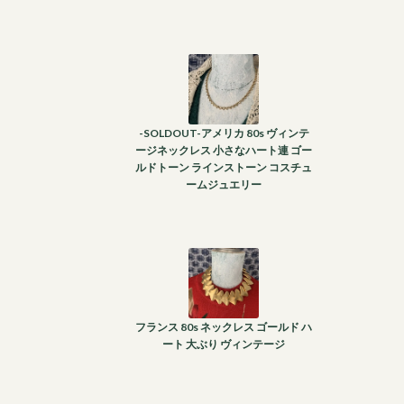
-SOLDOUT-アメリカ 80s ヴィンテ
ージネックレス 小さなハート連 ゴー
ルドトーン ラインストーン コスチュ
ームジュエリー
フランス 80s ネックレス ゴールド ハ
ート 大ぶり ヴィンテージ