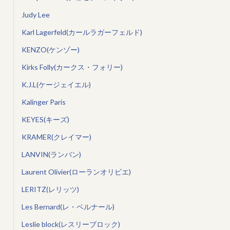
Judy Lee
Karl Lagerfeld(カールラガーフェルド)
KENZO(ケンゾー)
Kirks Folly(カークス・フォリー)
K.J.L(ケージェイエル)
Kalinger Paris
KEYES(キーズ)
KRAMER(クレイマー)
LANVIN(ランバン)
Laurent Olivier(ローランオリビエ)
LERITZ(レリッツ)
Les Bernard(レ・ベルナール)
Leslie block(レスリーブロック)