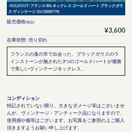
-SOLDOUT-フランス 80s ネックレス ゴールド ハート ブラックガラ
ス ヴィンテージ (GC0000779)
販売価格
(税込)
¥3,600
在庫状態 : 売り切れ
フランスの蚤の市で出会った、ブラックガラスのラ
インストーンが施された3つのゴールドハートが優雅
で美しいヴィンテージネックレス。
コンディション
特記されていない限り、大きなダメージ等はございませ
んが、ヴィンテージ・アンティーク品になりますので、
使用感や傷等はございます。お写真をご参照の上ご購入
頂きますようお願い申し上げます。