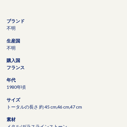
ブランド
不明
生産国
不明
購入国
フランス
年代
1980年頃
サイズ
トータルの長さ 約 45 cm,46 cm,47 cm
素材
メタル/ガラスラインストーン