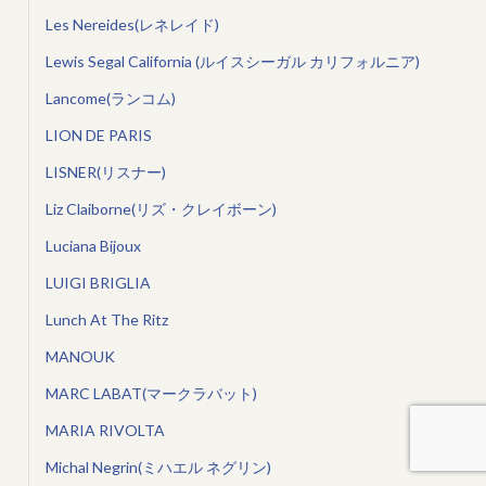
Les Nereides(レネレイド)
Lewis Segal California (ルイスシーガル カリフォルニア)
Lancome(ランコム)
LION DE PARIS
LISNER(リスナー)
Liz Claiborne(リズ・クレイボーン)
Luciana Bijoux
LUIGI BRIGLIA
Lunch At The Ritz
MANOUK
MARC LABAT(マークラバット)
MARIA RIVOLTA
Michal Negrin(ミハエル ネグリン)