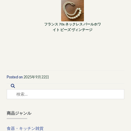
フランス 70s ネックレス パールホワ
イト ビーズ ヴィンテージ
Posted on
2025年9月22日
検
索:
商品ジャンル
食器・キッチン雑貨