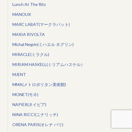
Lunch At The Ritz
MANOUK
MARC LABAT(マークラバット)
MARIA RIVOLTA
Michal Negrin(ミハエル ネグリン)
MIRACLE(ミラクル)
MIRIAM HASKELL(ミリアムハスケル）
MJENT
MMA(メトロポリタン美術館)
MONET(モネ)
NAPIER(ネイピア)
NINA RICCI(ニナリッチ)
ORENA PARIS(オレナ パリ)