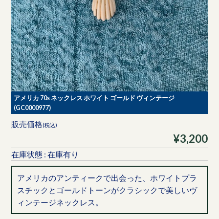
アメリカ 70s ネックレス ホワイト ゴールド ヴィンテージ
(GC0000977)
販売価格
(税込)
¥3,200
在庫状態 : 在庫有り
アメリカのアンティークで出会った、ホワイトプラ
スチックとゴールドトーンがクラシックで美しいヴ
ィンテージネックレス。