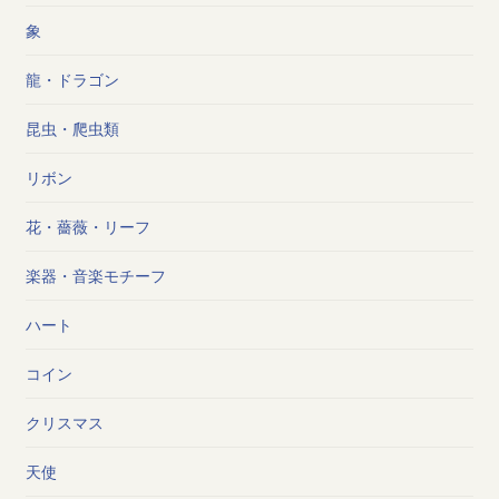
象
龍・ドラゴン
昆虫・爬虫類
リボン
花・薔薇・リーフ
楽器・音楽モチーフ
ハート
コイン
クリスマス
天使