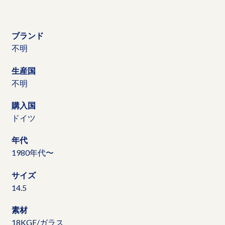
ブランド
不明
生産国
不明
購入国
ドイツ
年代
1980年代〜
サイズ
14.5
素材
18KGE/ガラス