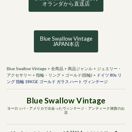
オランダから直送店
Blue Swallow Vintage
JAPAN本店
Blue Swallow Vintage
>
全商品
>
商品ジャンル
>
ジュエリー・
アクセサリー
>
指輪・リング
>
ゴールド(指輪)
>
ドイツ 80s リ
ング 指輪 18KGE ゴールド ガラス ハート ヴィンテージ
ヨーロッパ・アメリカで出会ったヴィンテージ・アンティーク雑貨のお
店