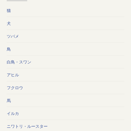
猫
犬
ツバメ
鳥
白鳥・スワン
アヒル
フクロウ
馬
イルカ
ニワトリ・ルースター