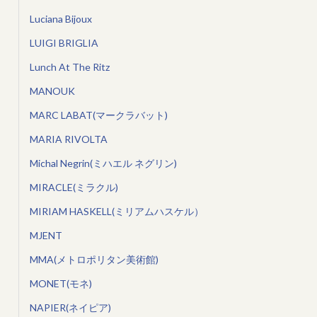
Luciana Bijoux
LUIGI BRIGLIA
Lunch At The Ritz
MANOUK
MARC LABAT(マークラバット)
MARIA RIVOLTA
Michal Negrin(ミハエル ネグリン)
MIRACLE(ミラクル)
MIRIAM HASKELL(ミリアムハスケル）
MJENT
MMA(メトロポリタン美術館)
MONET(モネ)
NAPIER(ネイピア)