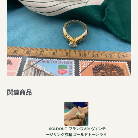
関連商品
-SOLDOUT-フランス 80s ヴィンテ
ージリング 指輪 ゴールドトーン ライ