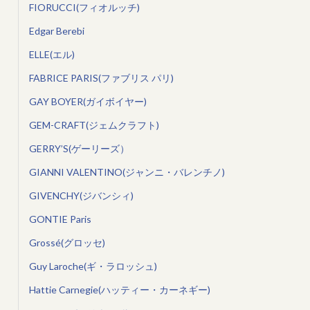
FIORUCCI(フィオルッチ)
Edgar Berebi
ELLE(エル)
FABRICE PARIS(ファブリス パリ)
GAY BOYER(ガイボイヤー)
GEM-CRAFT(ジェムクラフト)
GERRY’S(ゲーリーズ）
GIANNI VALENTINO(ジャンニ・バレンチノ)
GIVENCHY(ジバンシィ)
GONTIE Paris
Grossé(グロッセ)
Guy Laroche(ギ・ラロッシュ)
Hattie Carnegie(ハッティー・カーネギー)