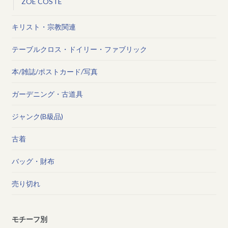
ZOE COSTE
キリスト・宗教関連
テーブルクロス・ドイリー・ファブリック
本/雑誌/ポストカード/写真
ガーデニング・古道具
ジャンク(B級品)
古着
バッグ・財布
売り切れ
モチーフ別