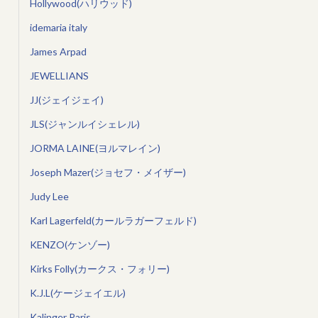
Hollywood(ハリウッド)
idemaria italy
James Arpad
JEWELLIANS
JJ(ジェイジェイ)
JLS(ジャンルイシェレル)
JORMA LAINE(ヨルマレイン)
Joseph Mazer(ジョセフ・メイザー)
Judy Lee
Karl Lagerfeld(カールラガーフェルド)
KENZO(ケンゾー)
Kirks Folly(カークス・フォリー)
K.J.L(ケージェイエル)
Kalinger Paris