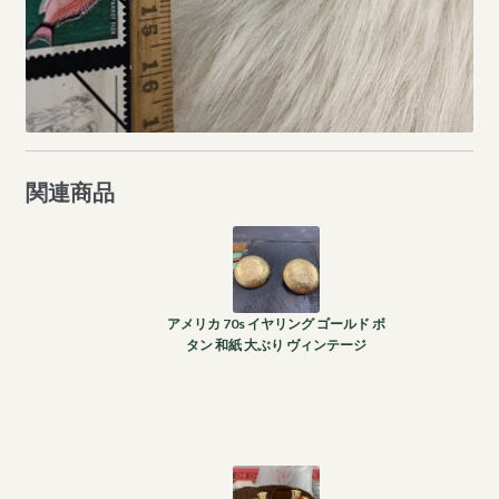
関連商品
アメリカ 70s イヤリング ゴールド ボ
タン 和紙 大ぶり ヴィンテージ