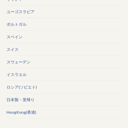
ユーゴスラビア
ポルトガル
スペイン
スイス
スウェーデン
イスラエル
ロシア(ソビエト)
日本製・里帰り
HongKong(香港)