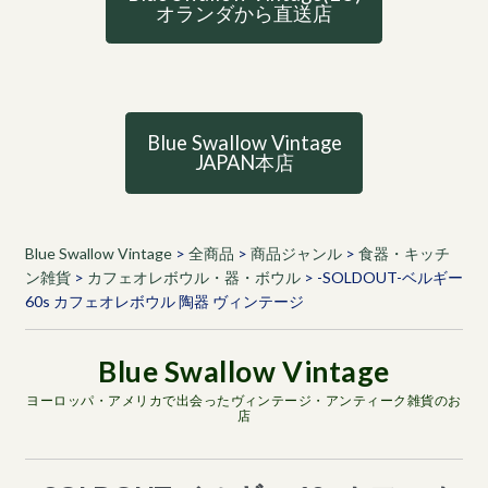
オランダから直送店
Blue Swallow Vintage
JAPAN本店
Blue Swallow Vintage
>
全商品
>
商品ジャンル
>
食器・キッチ
ン雑貨
>
カフェオレボウル・器・ボウル
>
-SOLDOUT-ベルギー
60s カフェオレボウル 陶器 ヴィンテージ
ヨーロッパ・アメリカで出会ったヴィンテージ・アンティーク雑貨のお
店