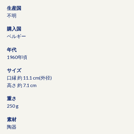
生産国
不明
購入国
ベルギー
年代
1960年頃
サイズ
口縁 約 11.1 cm(外径)
高さ 約 7.1 cm
重さ
250 g
素材
陶器