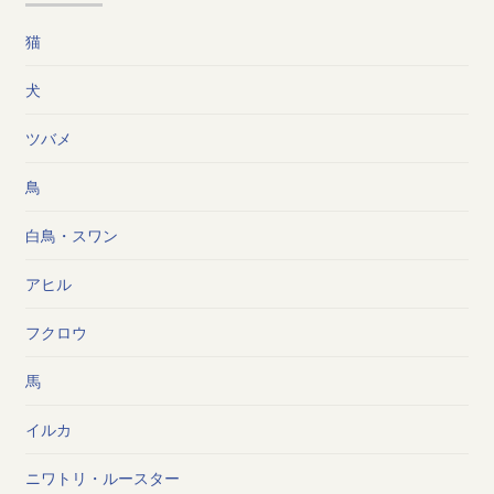
猫
犬
ツバメ
鳥
白鳥・スワン
アヒル
フクロウ
馬
イルカ
ニワトリ・ルースター