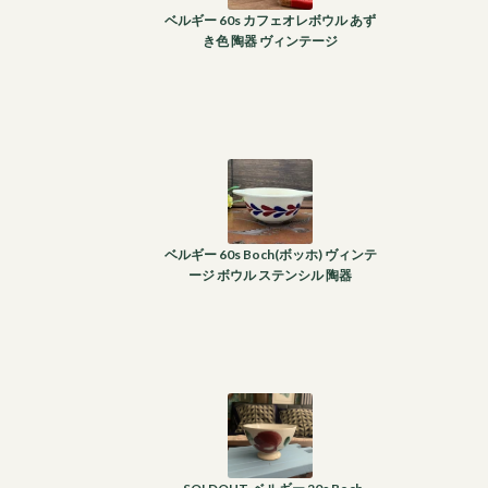
ベルギー 60s カフェオレボウル あず
き色 陶器 ヴィンテージ
ベルギー 60s Boch(ボッホ) ヴィンテ
ージ ボウル ステンシル 陶器