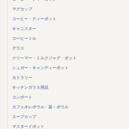
マグカップ
コーヒー・ティーポット
キャニスター
コーヒーミル
グラス
クリーマー・ミルクジャグ・ポット
シュガー・キャンディーポット
カトラリー
キッチンガラス用品
コンポート
カフェオレボウル・器・ボウル
スープカップ
マスタードポット