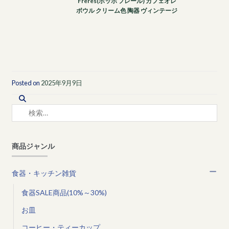
Freres(ボッホ フレール) カフェオレ
ボウル クリーム色 陶器 ヴィンテージ
Posted on
2025年9月9日
検
索:
商品ジャンル
食器・キッチン雑貨
食器SALE商品(10%～30%)
お皿
コーヒー・ティーカップ