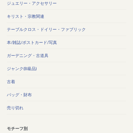
ジュエリー・アクセサリー
キリスト・宗教関連
テーブルクロス・ドイリー・ファブリック
本/雑誌/ポストカード/写真
ガーデニング・古道具
ジャンク(B級品)
古着
バッグ・財布
売り切れ
モチーフ別