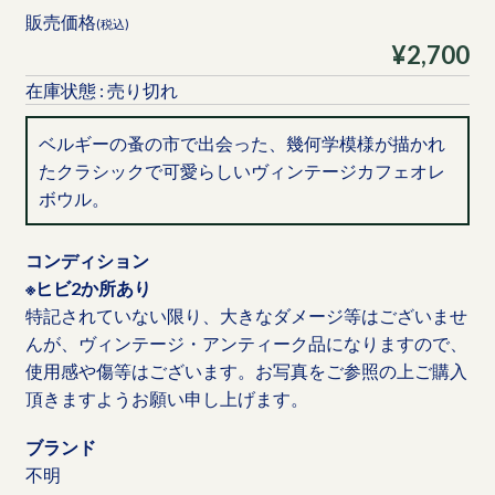
販売価格
(税込)
¥2,700
在庫状態 : 売り切れ
ベルギーの蚤の市で出会った、幾何学模様が描かれ
たクラシックで可愛らしいヴィンテージカフェオレ
ボウル。
コンディション
※ヒビ2か所あり
特記されていない限り、大きなダメージ等はございませ
んが、ヴィンテージ・アンティーク品になりますので、
使用感や傷等はございます。お写真をご参照の上ご購入
頂きますようお願い申し上げます。
ブランド
不明