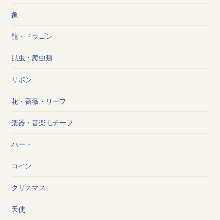
象
龍・ドラゴン
昆虫・爬虫類
リボン
花・薔薇・リーフ
楽器・音楽モチーフ
ハート
コイン
クリスマス
天使