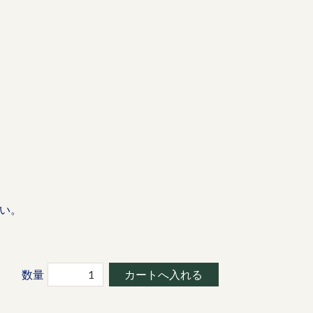
い。
数量