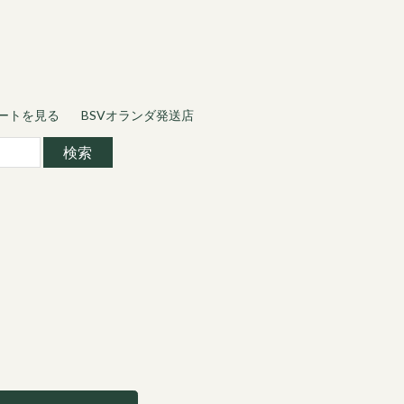
ートを見る
BSVオランダ発送店