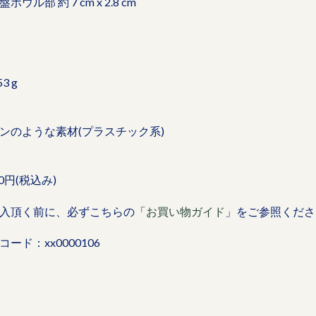
ボウル部 約 7 cm x 2.8 cm
53 g
ンのような素材(プラスチック系)
00円(税込み)
入頂く前に、必ずこちらの「
お買い物ガイド
」をご参照くださ
コード：xx0000106