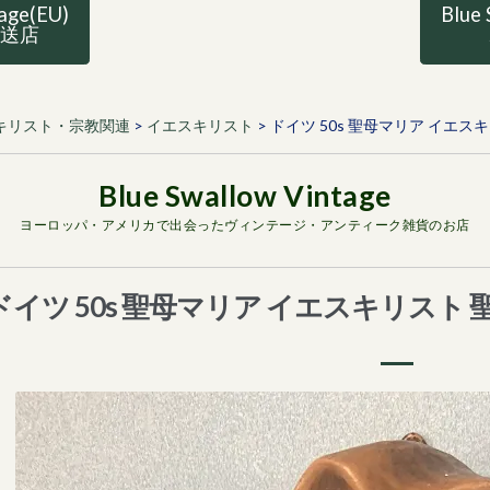
tage(EU)
Blue 
直送店
キリスト・宗教関連
>
イエスキリスト
>
ドイツ 50s 聖母マリア イエス
ヨーロッパ・アメリカで出会ったヴィンテージ・アンティーク雑貨のお店
ドイツ 50s 聖母マリア イエスキリスト