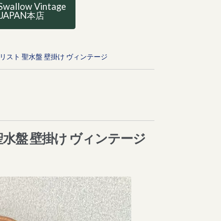
Swallow Vintage
JAPAN本店
キリスト 聖水盤 壁掛け ヴィンテージ
 聖水盤 壁掛け ヴィンテージ