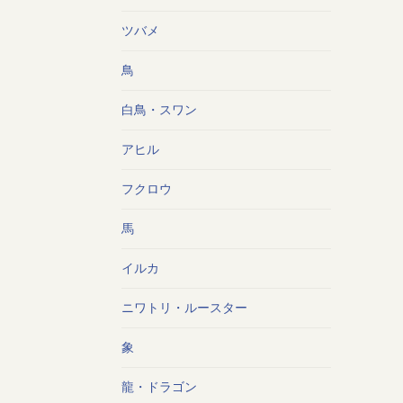
ツバメ
鳥
白鳥・スワン
アヒル
フクロウ
馬
イルカ
ニワトリ・ルースター
象
龍・ドラゴン