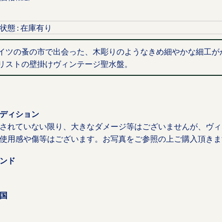
状態 : 在庫有り
イツの蚤の市で出会った、木彫りのようなきめ細やかな細工が
リストの壁掛けヴィンテージ聖水盤。
ディション
されていない限り、大きなダメージ等はございませんが、ヴィ
使用感や傷等はございます。お写真をご参照の上ご購入頂きま
ンド
国