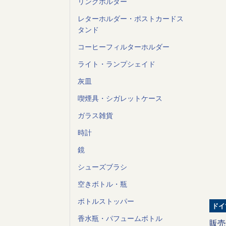
リングホルダー
レターホルダー・ポストカードス
タンド
コーヒーフィルターホルダー
ライト・ランプシェイド
灰皿
喫煙具・シガレットケース
ガラス雑貨
時計
鏡
シューズブラシ
空きボトル・瓶
ボトルストッパー
ドイ
香水瓶・パフュームボトル
販売