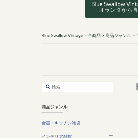
Blue Swallow Vin
オランダから
Blue Swallow Vintage
>
全商品
>
商品ジャンル
>
検
索:
商品ジャンル
食器・キッチン雑貨
インテリア雑貨