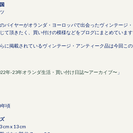
国
ツ
のバイヤーがオランダ・ヨーロッパで出会ったヴィンテージ・
じて頂きたく、買い付けの模様などをブログにまとめています
らに掲載されているヴィンテージ・アンティーク品は今回この
022年-23年オランダ生活・買い付け日誌〜アーカイブ〜
」
50年頃
ズ
3 cm x 13 cm