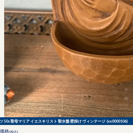
ツ 50s 聖母マリア イエスキリスト 聖水盤 壁掛け ヴィンテージ (xx0000106)
価格
(税込)