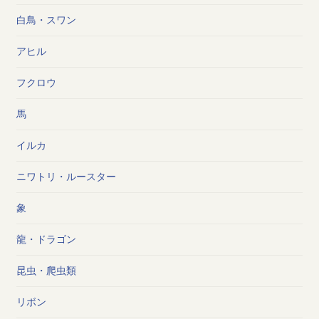
白鳥・スワン
アヒル
フクロウ
馬
イルカ
ニワトリ・ルースター
象
龍・ドラゴン
昆虫・爬虫類
リボン