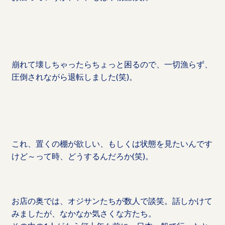
崩れて壊しちゃったらちょっと困るので、一切漁らず、
圧倒されながら退転しました(笑)。
これ、置くの棚が欲しい、もしくは状態を見たいんです
けど～って時、どうするんだろか(笑)。
お店の奥では、オジサンたちが数人で談笑。話しかけて
みましたが、なかなか気さくな方たち。