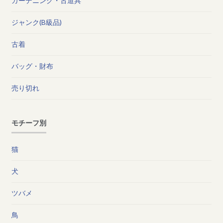
ガーデニング・古道具
ジャンク(B級品)
古着
バッグ・財布
売り切れ
モチーフ別
猫
犬
ツバメ
鳥