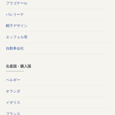
フラゴナール
バレリーナ
帽子デザイン
エッフェル塔
自動車会社
生産国・購入国
ベルギー
オランダ
イギリス
フランス