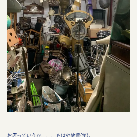
お店っていうか、、、もはや物置(笑)。