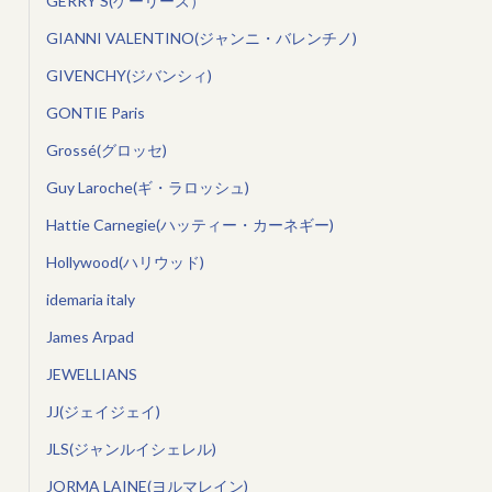
GERRY’S(ゲーリーズ）
GIANNI VALENTINO(ジャンニ・バレンチノ)
GIVENCHY(ジバンシィ)
GONTIE Paris
Grossé(グロッセ)
Guy Laroche(ギ・ラロッシュ)
Hattie Carnegie(ハッティー・カーネギー)
Hollywood(ハリウッド)
idemaria italy
James Arpad
JEWELLIANS
JJ(ジェイジェイ)
JLS(ジャンルイシェレル)
JORMA LAINE(ヨルマレイン)