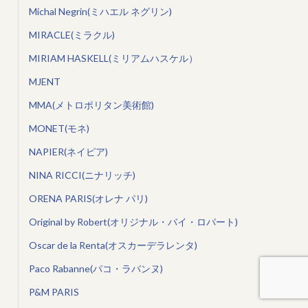
Michal Negrin(ミハエル ネグリン)
MIRACLE(ミラクル)
MIRIAM HASKELL(ミリアムハスケル）
MJENT
MMA(メトロポリタン美術館)
MONET(モネ)
NAPIER(ネイピア)
NINA RICCI(ニナリッチ)
ORENA PARIS(オレナ パリ)
Original by Robert(オリジナル・バイ・ロバート)
Oscar de la Renta(オスカーデラレンタ)
Paco Rabanne(パコ・ラバンヌ)
P&M PARIS