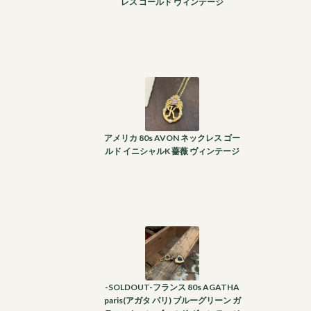
レス ゴールド ヴィンテージ
アメリカ 80s AVON ネックレス ゴー
ルド イニシャルK 薔薇 ヴィンテージ
-SOLDOUT-フランス 80s AGATHA
paris(アガタ パリ) ブルーグリーン ガ