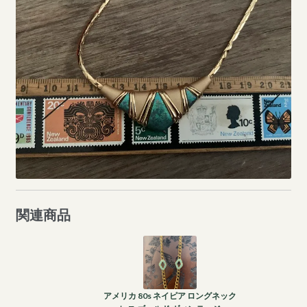
関連商品
アメリカ 80s ネイピア ロングネック