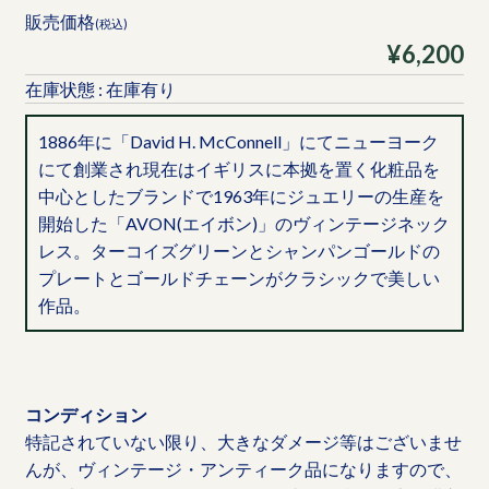
販売価格
(税込)
¥6,200
在庫状態 : 在庫有り
1886年に「David H. McConnell」にてニューヨーク
にて創業され現在はイギリスに本拠を置く化粧品を
中心としたブランドで1963年にジュエリーの生産を
開始した「AVON(エイボン)」のヴィンテージネック
レス。ターコイズグリーンとシャンパンゴールドの
プレートとゴールドチェーンがクラシックで美しい
作品。
コンディション
特記されていない限り、大きなダメージ等はございませ
んが、ヴィンテージ・アンティーク品になりますので、