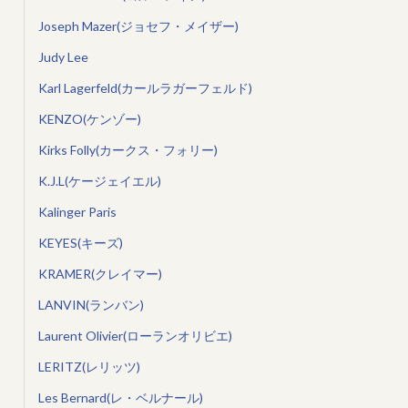
Joseph Mazer(ジョセフ・メイザー)
Judy Lee
Karl Lagerfeld(カールラガーフェルド)
KENZO(ケンゾー)
Kirks Folly(カークス・フォリー)
K.J.L(ケージェイエル)
Kalinger Paris
KEYES(キーズ)
KRAMER(クレイマー)
LANVIN(ランバン)
Laurent Olivier(ローランオリビエ)
LERITZ(レリッツ)
Les Bernard(レ・ベルナール)