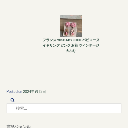
フランス 90s BABYLONE バビローヌ
イヤリング ピンク お花 ヴィンテージ
大ぶり
Posted on
2024年9月2日
検
索:
商品ジャンル