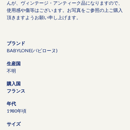
んが、ヴィンテージ・アンティーク品になりますので、
使用感や傷等はございます。お写真をご参照の上ご購入
頂きますようお願い申し上げます。
ブランド
BABYLONE(バビローヌ)
生産国
不明
購入国
フランス
年代
1980年頃
サイズ