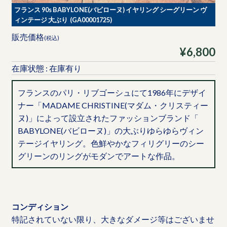
フランス 90s BABYLONE(バビローヌ) イヤリング シーグリーン ヴ
ィンテージ 大ぶり (GA00001725)
販売価格
(税込)
¥6,800
在庫状態 : 在庫有り
フランスのパリ・リブゴーシュにて1986年にデザイ
ナー「MADAME CHRISTINE(マダム・クリスティー
ヌ)」によって設立されたファッションブランド「
BABYLONE(バビローヌ)」の大ぶりゆらゆらヴィン
テージイヤリング。色鮮やかなフィリグリーのシー
グリーンのリングがモダンでアートな作品。
コンディション
特記されていない限り、大きなダメージ等はございませ