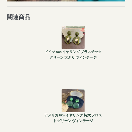
関連商品
ドイツ 80s イヤリング プラスチック
グリーン 大ぶり ヴィンテージ
アメリカ 80s イヤリング 特大 フロス
ト グリーン ヴィンテージ