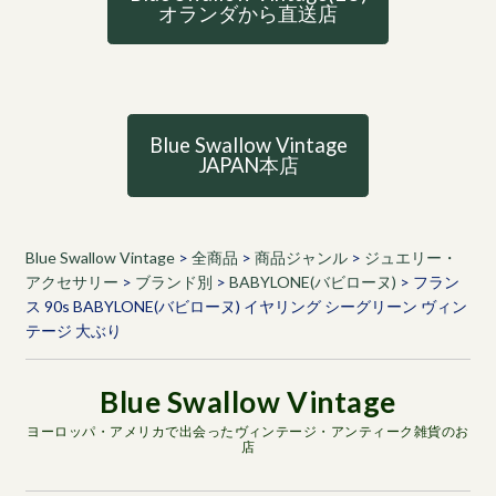
オランダから直送店
Blue Swallow Vintage
JAPAN本店
Blue Swallow Vintage
>
全商品
>
商品ジャンル
>
ジュエリー・
アクセサリー
>
ブランド別
>
BABYLONE(バビローヌ)
>
フラン
ス 90s BABYLONE(バビローヌ) イヤリング シーグリーン ヴィン
テージ 大ぶり
ヨーロッパ・アメリカで出会ったヴィンテージ・アンティーク雑貨のお
店