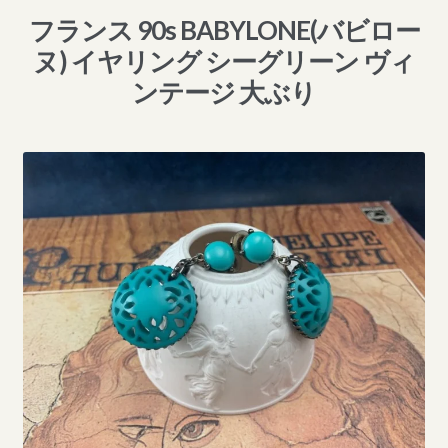
フランス 90s BABYLONE(バビロー
ヌ) イヤリング シーグリーン ヴィ
ンテージ 大ぶり