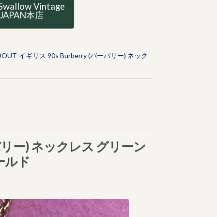
Swallow Vintage
JAPAN本店
DOUT-イギリス 90s Burberry (バーバリー) ネック
(バーバリー) ネックレス グリーン
ールド