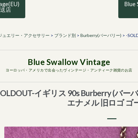
tage(EU)
Blue 
直送店
ジュエリー・アクセサリー
>
ブランド別
>
Burberry(バーバリー)
>
-SOL
ヨーロッパ・アメリカで出会ったヴィンテージ・アンティーク雑貨のお店
SOLDOUT-イギリス 90s Burberry 
エナメル 旧ロゴ ゴ