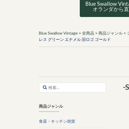
Blue Swallow Vin
オランダから
Blue Swallow Vintage
>
全商品
>
商品ジャンル
>
レス グリーン エナメル 旧ロゴ ゴールド
-
検
索:
商品ジャンル
食器・キッチン雑貨