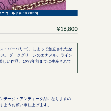
ゴ ゴールド (GC0000939)
¥16,800
(トーマス・バーバリー)」によって創立された歴
ックレス。ダークグリーンのエナメル、ライン
しい作品。1999年前までに生産されて
ンテージ・アンティーク品になりますの
すようお願い申し上げます。