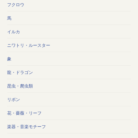
フクロウ
馬
イルカ
ニワトリ・ルースター
象
龍・ドラゴン
昆虫・爬虫類
リボン
花・薔薇・リーフ
楽器・音楽モチーフ