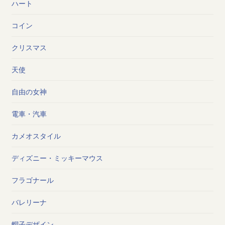
ハート
コイン
クリスマス
天使
自由の女神
電車・汽車
カメオスタイル
ディズニー・ミッキーマウス
フラゴナール
バレリーナ
帽子デザイン