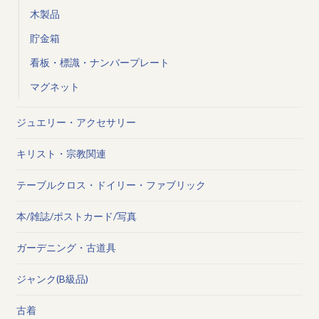
木製品
貯金箱
看板・標識・ナンバープレート
マグネット
ジュエリー・アクセサリー
キリスト・宗教関連
テーブルクロス・ドイリー・ファブリック
本/雑誌/ポストカード/写真
ガーデニング・古道具
ジャンク(B級品)
古着