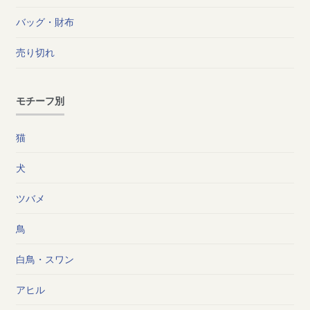
バッグ・財布
売り切れ
モチーフ別
猫
犬
ツバメ
鳥
白鳥・スワン
アヒル