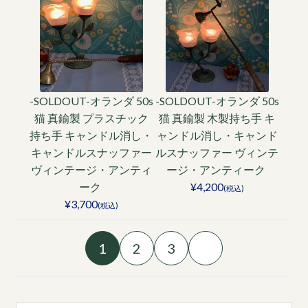
-SOLDOUT-オランダ 50s
-SOLDOUT-オランダ 50s
猫 真鍮製 プラスチック
猫 真鍮製 木製持ち手 キ
持ち手 キャンドル消し・
ャンドル消し・キャンド
キャンドルスナッファー
ルスナッファー ヴィンテ
ヴィンテージ・アンティ
ージ・アンティーク
ーク
¥4,200
(税込)
¥3,700
(税込)
1
2
3